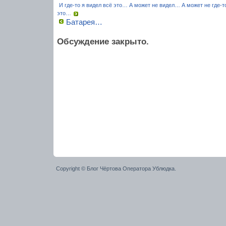
И где-то я видел всё это… А может не видел… А может не где-
это…
Батарея…
Обсуждение закрыто.
Copyright © Блог Чёртова Оператора Ублюдка.