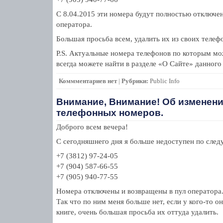
С 8.04.2015 эти номера будут полностью отключе
оператора.
Большая просьба всем, удалить их из своих телеф
P.S. Актуальные номера телефонов по которым мо
всегда можете найти в разделе «О Сайте» данного 
Коммментариев нет
|
Рубрики:
Public Info
Внимание, Внимание! Об изменени
телефонных номеров.
Доброго всем вечера!
С сегодняшнего дня я больше недоступен по сле
+7 (3812) 97-24-05
+7 (904) 587-66-55
+7 (905) 940-77-55
Номера отключены и возвращены в пул оператора
Так что по ним меня больше нет, если у кого-то о
книге, очень большая просьба их оттуда удалить.