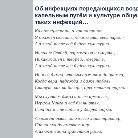
Об инфекциях передающихся воз
капельным путём и культуре обще
таких инфекций…
Как отец-героин, и как патриот
Я должен сказать, чтобы знал весь народ –
А в этой песне всё будет культурно.
Никаких блядей, наркоманов и смерти,
Никаких гиен и тварей, поверьте,
А в этой песне всё будет культурно.
Но я не думал, что мы доживём до времён,
Когда вера, надежда и даже любовь
Станут, как на базаре, предметами торга.
Мы слушаем джаз и пьём арманьяк,
Играем Кинга и всё бы ништяк,
Если бы мы не сидели у дверей морга.
А может быть, это всего лишь трактир,
Где панихиду сменяет пир,
А из окон видна гранитная роща.